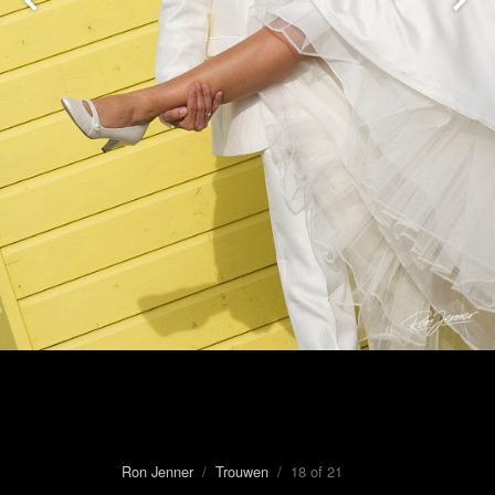
Ron Jenner
/
Trouwen
/ 18 of 21